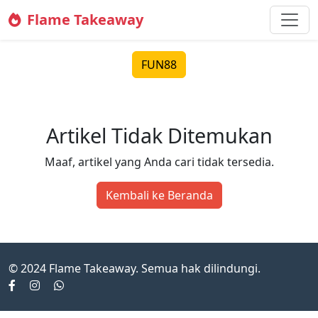
Flame Takeaway
FUN88
Artikel Tidak Ditemukan
Maaf, artikel yang Anda cari tidak tersedia.
Kembali ke Beranda
© 2024 Flame Takeaway. Semua hak dilindungi.